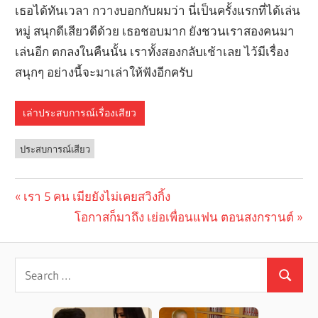
เธอได้ทันเวลา กวางบอกกับผมว่า นี่เป็นครั้งแรกที่ได้เล่น
หมู่ สนุกดีเสียวดีด้วย เธอชอบมาก ยังชวนเราสองคนมา
เล่นอีก ตกลงในคืนนั้น เราทั้งสองกลับเช้าเลย ไว้มีเรื่อง
สนุกๆ อย่างนี้จะมาเล่าให้ฟังอีกครับ
เล่าประสบการณ์เรื่องเสียว
ประสบการณ์เสียว
Previous
เรา 5 คน เมียยังไม่เคยสวิงกิ้ง
Post
Post:
Next
โอกาสก็มาถึง เย่อเพื่อนแฟน ตอนสงกรานต์
navigation
Post: