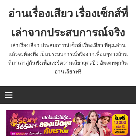
Skip
อ่านเรื่องเสียว เรื่องเซ็กส์ที่
to
content
เล่าจากประสบการณ์จริง
เล่าเรื่องเสียว ประสบการณ์เซ็กส์ เรื่องเสียว ที่คุณอ่าน
แล้วจะต้องทึ่ง เป็นประสบการณ์จริงจากเพื่อนๆทางบ้าน
ที่มาเล่าสู่กันฟังเพื่อแชร์ความเสียวสุดสยิว อัพเดททุกวัน
อ่านเสียวฟรี