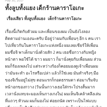
May 30, 2017
admin
ทั้งลูบทั้งแยง เด็กร้านคาราโอเกะ
เรื่องเสียว ทั้งลูบทั้งแยง เด็กร้านคาราโอเกะ
เรื่องนี้เกิดกับตัวผม และเพื่อนของผม เป็นยังไงลอง
ติดตามอ่านเองนะครับ มีอยู่ว่าผมกับเพื่อนๆ อีก 4 คน เรา
ไปเที่ยวกันในคาราโอเกะแห่งหนึ่ง ผมเลยเชียร์ให้เพื่อน
ผมชื่อจิ พาเด็กมานั่งด้วยสัก 2 คน เธอชื่อกวางกับหญิง
หน้าตา พอใช้ได้ ขาว ผมยาว ก็มานั่งคุยกับเพื่อนผม ส่วน
ผมก็ร้องเพลงไป แต่ระหว่างร้องก็คอยมองดูเจ้าเพื่อนผม
ว่ามันจะทำ อะไรหรือเปล่า แล้วก็ใช่เลย มันทำจริงๆ มือ
ของจิเริ่มอยู่ไม่สุข ตอนแรกก็กอดธรรมดา ต่อมาเริ่มจับ
หน้าอกของกวาง (วันนั้นกวางเธอใส่กระโปรงสั้นมาก
เวลานั่งแทบจะมองเห็นกางเกงใน) ผมเห็นจิเคล้าคลึงเล่น
ที่แถวๆ หัวนม ผมก็มองไม่ ค่อยถนัด เพราะเป็นไฟแบบ