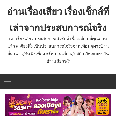
Skip
อ่านเรื่องเสียว เรื่องเซ็กส์ที่
to
content
เล่าจากประสบการณ์จริง
เล่าเรื่องเสียว ประสบการณ์เซ็กส์ เรื่องเสียว ที่คุณอ่าน
แล้วจะต้องทึ่ง เป็นประสบการณ์จริงจากเพื่อนๆทางบ้าน
ที่มาเล่าสู่กันฟังเพื่อแชร์ความเสียวสุดสยิว อัพเดททุกวัน
อ่านเสียวฟรี