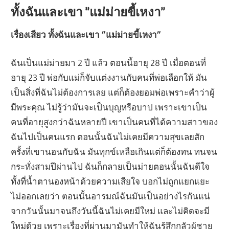
ทั้งฉันและเขา ”แม่ม่ายขี้เหงา”
เรื่องเสียว ทั้งฉันและเขา ”แม่ม่ายขี้เหงา”
ฉันเป็นแม่ม่ายมา 2 ปี แล้ว ตอนนี้อายุ 28 ปี เมื่อตอนที่
อายุ 23 ปี พ่อกับแม่ก็จับแต่งงานกับคนที่พ่อเลือกให้ มัน
เป็นสิ่งที่ฉันไม่ต้องการเลย แต่ก็ต้องยอมพ่อเพราะคำว่าผู้
มีพระคุณ ไม่รู้ว่ามันจะเป็นบุญหรือบาป เพราะเขาเป็น
คนที่อายุสูงกว่าฉันหลายปี เขาเป็นคนที่ได้ความสาวของ
ฉันไปเป็นคนแรก ตอนนั้นฉันไม่เคยมีความสุขเลยสัก
ครั้งที่เขานอนกับฉัน มันทุกข์เหลือเกินแต่ก็ต้องทน ทนจน
กระทั่งสามปีผ่านไป ฉันก็กลายเป็นม่ายตอนนั้นฉันดีใจ
ทั้งที่น้ำตานองหน้าด้วยความเสียใจ บอกไม่ถูกแยกแยะ
ไม่ออกเลยว่า ตอนนั้นอารมณ์ฉันมันเป็นอย่างไรกันแน่
จากวันนั้นมาจนถึงวันนี้ฉันไม่เคยมีใหม่ และไม่คิดจะมี
ใหม่ด้วย เพราะเรื่องที่ผ่านมามันทำให้ฉันรู้สึกกลัวผู้ชาย