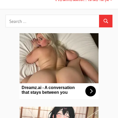
navigation
Post: