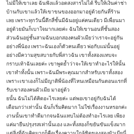
ไม่มีให้เขาเลย ฉันฟังแล้วอดสงสารไม่ได้ รีบให้เงินค่าช่า
บ้านกับเขาแล้วให้เขาขนของออกมาอยู่ด้วยกันที่ร้าน
เลย เพราะทุกวันนี้ตึกสี่ชั้นมีฉันอยู่แค่คนเดียว มีเพื่อนมา
อยู่ด้วยมันก็เบาใจมากเลยค่ะ ฉันให้เขานอนที่ชั้นสอง
ส่วนฉันอยู่ชั้นสามฉันบอกสองคนผัวเมียว่าเราจะอยู่กัน
อย่างพี่น้อง เพราะฉันเองก็ตัวคนเดียว พ่อกับแม่นั้นอยู่
อย่างมีความสุขสบายกับพี่สาวฉัน เขาทั้งสองแทบจะ
กราบเท้าฉันเลยค่ะ เขาพูดย้ำว่าจะให้เขาทำอะไรให้นั้น
เขาทำทั้งนั้น เพราะฉันมีพระคุณมากสำหรับเขาทั้งสอง
เพราะเขาเองก็ไม่มีญาติพี่น้องที่ไหนเหมือนกันตอนแรกที่
รับเขาสองคนผัวเมีย มาอยู่ด้ว
ยนั้น ฉันไม่ได้คิดอะไรเลยค่ะ แต่พอเขาอยู่กับฉันได้
เดือนกว่าเท่านั้น ฉันก็เริ่มคิดมาก ไม่ใช่เรื่องงานหรอกค่ะ
งานนั้นเขาทำดีมากจนฉันแทบไม่ต้องทำอะไรเลย เพียง
แค่มายืนปรุงรสเท่านั้นเอง และทั้งสองก็ขยันขันแข็งมาก
แต่สิ่งที่ฉันคิดมากก็คือเรื่องความใกล้ชิดของสองผัวเมียนี่