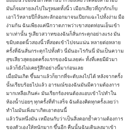
มันก็จมหายลงไปในรูหมดทั้งนิ้ว เมือกเสียวที่ถูกกักเก็บ
เอาไว้หลายปีก็ล้นทะลักออกมาจนเปียกแฉะไปทั้งง่าม มือ
ง่ามก้น ฉันเพียงแค่นึกวาดภาพว่าเขาสอดท่อนเอ็นเข้า
มาเท่านั้น รูเสียวสวาทของฉันก็สั่นกระตุกอย่างแรง มัน
ขมิบตอดนิ้วสองนิ้วที่สอดเข้าไปจนแน่น หลายต่อหลาย
ครั้งที่ฉันสั่นกระตุกไปทั้งตัว นี่มันอะไรกันนี่ มันเป็นความ
สุขเสียวสุดยอดครั้งแรกของฉันเลยค่ะ ทั้งที่เคยมีผัวมา
แล้วก็ยังไม่เคยรู้สึกอย่างนี้มาก่อนเลย
เมื่อมันเกิด ขึ้นมาแล้วก็ยากที่จะดับลงไปได้ หลังจากครั้ง
นั้นเรียบร้อยไปแล้ว อารมณ์ของฉันมันมีความต้องการ
มากเหลือเกินค่ะ มันเรียกร้องจนต้องแอบเข้าไปทำใน
ห้องน้ำบ่อยๆ ทุกครั้งที่ทำเสร็จ ฉันต้องคิดทุกครั้งเลยว่า
ทำไมมันเพิ่งมาเกิดเอาตอนนี้
แล้ววันหนึ่งมัน เหมือนกับว่าเป็นสิ่งตอกย้ำความต้องการ
ของตัวเองให้หนักมาก ขึ้นอีก คืนนั้นฉันเดินลงมาเข้า