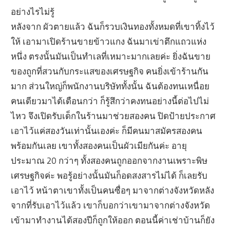
อย่างไรไม่รู้
หลังจาก ผัวตายแล้ว ฉันก็รวบเงินทองทั้งหมดที่เขาทิ้งไว้
ให้ เอามาเปิดร้านขายข้าวแกง ฉันมาเข่าตึกแถวแห่ง
หนึ่ง ตรงนั้นมันเป็นทำเลที่เหมาะมากเลยค่ะ ยิ่งฉันขาย
ของถูกที่สวนกับกระแสของเศรษฐกิจ คนยิ่งเข้าร้านกัน
มาก ส่วนใหญ่ก็พนักงานบริษัททั้งนั้น ฉันต้องทนเหนื่อย
คนเดียวมาได้เดือนกว่า ก็รู้สึกว่าคงทนอย่างนี้ต่อไปไม่
ไหว จึงเปิดรับเด็กในร้านมาช่วยสองคน ปิดป้ายประกาศ
เอาไว้แค่สองวันเท่านั้นเองค่ะ ก็มีคนมาสมัครสองคน
พร้อมกันเลย เขาทั้งสองคนเป็นผัวเมียกันค่ะ อายุ
ประมาณ 20 กว่าๆ ทั้งสองคนถูกออกจากงานเพราะพิษ
เศรษฐกิจค่ะ พอรู้อย่างนั้นมันก็อดสงสารไม่ได้ ก็เลยรับ
เอาไว้ หน้าตาเขาทั้งเป็นคนซื่อๆ มาจากต่างจังหวัดหลัง
จากที่รับเอาไว้แล้ว เขาก็บอกว่าเขามาจากต่างจังหวัด
เข้ามาทำงานได้สองปีก็ถูกให้ออก ตอนนี้ค่าเช่าบ้านก็ยัง