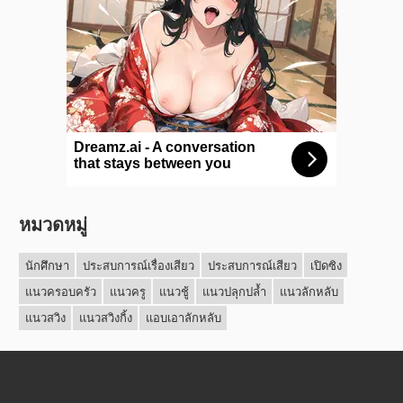
หมวดหมู่
นักศึกษา
ประสบการณ์เรื่องเสียว
ประสบการณ์เสียว
เปิดซิง
แนวครอบครัว
แนวครู
แนวชู้
แนวปลุกปล้ำ
แนวลักหลับ
แนวสวิง
แนวสวิงกิ้ง
แอบเอาลักหลับ