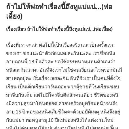
ถ้าไม่ให้พ่อทำเรื่องนี้ถึงหูแม่แน่…(พ่อ
เลี้ยง)
เรื่องเสียว ถ้าไม่ให้พ่อทำเรื่องนี้ถึงหูแม่แน่…(พ่อเลี้ยง)
เรื่องที่เราจะเล่าต่อไปนี้เป็นเรื่องจริง และเป็นครั้งแรก
ของเรา ขอแนะนำตัวก่อนเลยละกันนะคะ เราชื่อหนิง
อายุตอนนี้ 18 ปีแล้วคะ ขอใช้สรรพนามแทนตัวเองว่า
หนิงละกันนะคะ อันที่จิงเราไม่ใช่คนเงี่ยนอะไรหรอกมันมี
สาเหตุอยู่คะ เริ่มเรื่องเลยละกัน อันที่จิงเราเป็นคนที่ตั้งใจ
เรียน เป็นเด็กเรียนว่างันเถอะ พวกผู้ชายที่โรงเรียนชอบ
มาจีบกันเต็ม แต่ไม่มีใครจีบติดสักคนเดียว ชีวิตของหนิ
งมีความสุขมาโดนตลอด ครอบครัวอยู่พร้อมหน้าจนถึง
อายุ 15 ปี พ่อของหนิงเสียชีวิตคะด้วยอุบัติเหตุ หนิงจึงอยู่
กับแม่มา พอหนูอายุ 16 ปีแม่ของหนิงได้แต่งงานใหม่
หนิงไม่ค่อยชอบให้แม่แต่งงานใหม่ หนิงไม่ชอบพ่อเลี้ยง