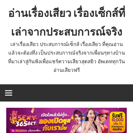
Skip
อ่านเรื่องเสียว เรื่องเซ็กส์ที่
to
content
เล่าจากประสบการณ์จริง
เล่าเรื่องเสียว ประสบการณ์เซ็กส์ เรื่องเสียว ที่คุณอ่าน
แล้วจะต้องทึ่ง เป็นประสบการณ์จริงจากเพื่อนๆทางบ้าน
ที่มาเล่าสู่กันฟังเพื่อแชร์ความเสียวสุดสยิว อัพเดททุกวัน
อ่านเสียวฟรี