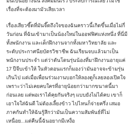
มันเป็นอย่างนั้น สังคมมันเร็ว ประสบการณ์เสียวไม่ใช่
เรื่องที่จะต้องมามัวเสียเวลา
เรื่องเสียวซี๊ดที่มันจี๊ดถึงใจของฉันคราวนี้เกิดขึ้นเมื่อไม่กี่
วันก่อน ที่ฉันเข้ามาเป็นน้องใหม่ในออฟฟิศแห่งหนึ่ง ที่นี่มี
ทั้งพนักงาน และเด็กฝึกงานจากทั้งมหาวิทยาลัย และ
ระดับประกาศนียบัตรวิชาชีพ ฉันเรียนจบแล้วมาเป็น
พนักงานประจำ แต่ว่าดันโดนรุ่นน้องที่มาฝึกงานอายุแค่
17 ปีจีบเข้าให้ ในหัวตอนแรกก็มองว่ามันอาจจะข้ามรุ่น
เกินไป แต่เมื่อเพื่อนร่วมงานบอกให้ลองดูก็เลยลองเปิดใจ
เพราะว่าไม่เคยคบใครที่อายุน้อยกว่ามากขนาดนี้มา
ก่อนเลย แต่พอเราได้คุยกันจริงๆ แบบยังไม่ได้คบ เขาก็
เอาใจใส่ฉันดี ไม่ต้องเลี้ยงข้าว ไปไหนก็จ่ายครึ่ง เสมอ
ภาคกันทำให้ฉันรู้สึกว่ามันเป็นความสัมพันธ์ที่ไม่
เหนื่อย…แต่คืนนี้ฉันอยากมีเหงื่อ