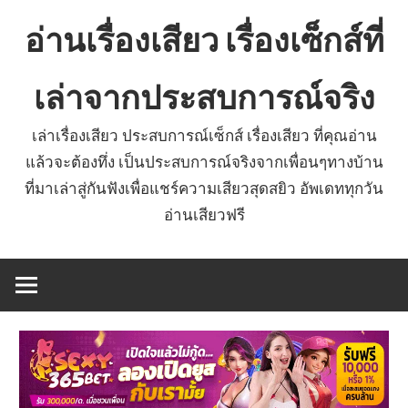
Skip
อ่านเรื่องเสียว เรื่องเซ็กส์ที่
to
content
เล่าจากประสบการณ์จริง
เล่าเรื่องเสียว ประสบการณ์เซ็กส์ เรื่องเสียว ที่คุณอ่าน
แล้วจะต้องทึ่ง เป็นประสบการณ์จริงจากเพื่อนๆทางบ้าน
ที่มาเล่าสู่กันฟังเพื่อแชร์ความเสียวสุดสยิว อัพเดททุกวัน
อ่านเสียวฟรี