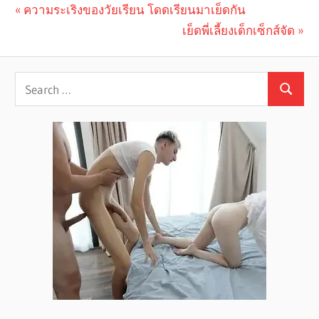
Previous
ความระเริงของวัยเรียน โดดเรียนมาเย็ดกัน
Post
Post:
Next
เย็ดพี่เลี้ยงเด็กเซ็กส์จัด
navigation
Post: