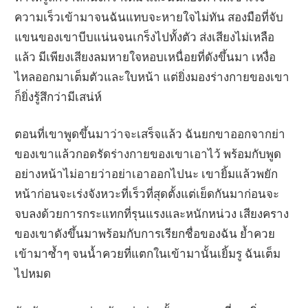
ความเร็วเข้ามาจนฉันแทบจะหายใจไม่ทัน สองมือที่จับ
แขนของเขาบีบแน่นจนเกร็งไปทั้งตัว ส่งเสียงไม่เหลือ
แล้ว มีเพียงเสียงลมหายใจหอบเหนื่อยที่ดังขึ้นมา เหงื่อ
ไหลออกมาเต็มตัวและใบหน้า แต่ยิ่งมองร่างกายของเขา
ก็ยิ่งรู้สึกว่ามีเสน่ห์
ตอนที่เขาพูดขึ้นมาว่าจะเสร็จแล้ว ฉันยกขาออกจากย่า
ของเขาแล้วกอดรัดร่างกายของเขาเอาไว้ พร้อมกับพูด
อย่างหน้าไม่อายว่าอย่าเอาออกไปนะ เขายิ้มแล้วพยัก
หน้าก่อนจะเร่งจังหวะที่เร็วที่สุดตั้งแต่เย็ดกันมาก่อนจะ
จบลงด้วยการกระแทกที่รุนแรงและหนักหน่วง เสียงคราง
ของเขาดังขึ้นมาพร้อมกับการเรียกชื่อของฉัน ย้ำควย
เข้ามาซ้ำๆ จนน้ำควยที่แตกในเข้ามานั้นเยิ้มรู ฉันเต็ม
ไปหมด