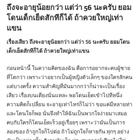
ถึงจะอายุน้อยกว่า แต่ว่า 56 นะครับ ยอม
โดนเด็กเย็ดสักทีก็ได้ ถ้าควยใหญ่เท่า
แขน
เรื่องเสียว ถึงจะอายุน้อยกว่า แต่ว่า 56 นะครับ ยอมโดน
เด็กเย็ดสักทีก็ได้ ถ้าควยใหญ่เท่าแขน
ก่อนหน้านี้ ในความคิดของฉัน คือการอยากจะคบผู้ชาย
ที่โตกว่า เพราะว่าอยากเป็นผู้หญิงตัวเล็กๆ ของใครสักคน
แต่บางครั้ง ความสำคัญที่มันมากกว่าก็น่าจะเป็นเรื่อง
เสียว เรื่องบนเตียงนั่นแหละ พอโดนเย็ดเข้าไปทีหนึ่ง
ความคิดก็เปลี่ยน จะอายุเท่าไหร่ก็ไม่ว่า ขอแค่มีหลายท่า
และโดนใจก็พอ นั่นจึงทำให้ฉันเป็นพวกใจง่ายมาเสมอ
คบกับใครก็โดนเย็ดเร็วอยู่เรื่อยๆ เพราะว่ามันเป็นการ
ลองของ ถ้าถูกใจก็ไปต่อ ถ้าไม่ถูกใจก็หายกัน ทุกๆ อย่าง