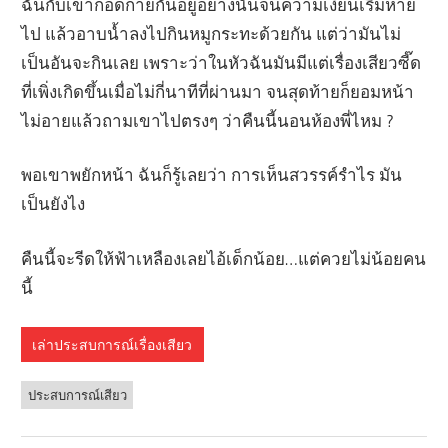
ฉันกับเขากอดก่ายกันอยู่อย่างนั้นจนความเงี่ยนเริ่มหาย
ไป แล้วอาบน้ำลงไปกินหมูกระทะด้วยกัน แต่ว่ามันไม่
เป็นอันจะกินเลย เพราะว่าในหัวฉันมันมีแต่เรื่องเสียวซี๊ด
ที่เพิ่งเกิดขึ้นเมื่อไม่กี่นาทีที่ผ่านมา จนสุดท้ายก็ยอมหน้า
ไม่อายแล้วถามเขาไปตรงๆ ว่าคืนนี้นอนห้องพี่ไหม ?
พอเขาพยักหน้า ฉันก็รู้เลยว่า การเห็นสวรรค์รำไร มัน
เป็นยังไง
คืนนี้จะรีดให้ฟ้าเหลืองเลยไอ้เด็กน้อย…แต่ควยไม่น้อยคน
นี้
เล่าประสบการณ์เรื่องเสียว
ประสบการณ์เสียว