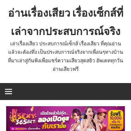
Skip
อ่านเรื่องเสียว เรื่องเซ็กส์ที่
to
content
เล่าจากประสบการณ์จริง
เล่าเรื่องเสียว ประสบการณ์เซ็กส์ เรื่องเสียว ที่คุณอ่าน
แล้วจะต้องทึ่ง เป็นประสบการณ์จริงจากเพื่อนๆทางบ้าน
ที่มาเล่าสู่กันฟังเพื่อแชร์ความเสียวสุดสยิว อัพเดททุกวัน
อ่านเสียวฟรี