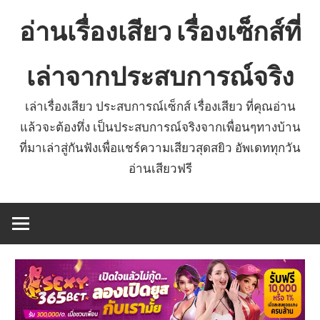
Skip
อ่านเรื่องเสียว เรื่องเซ็กส์ที่
to
content
เล่าจากประสบการณ์จริง
เล่าเรื่องเสียว ประสบการณ์เซ็กส์ เรื่องเสียว ที่คุณอ่าน
แล้วจะต้องทึ่ง เป็นประสบการณ์จริงจากเพื่อนๆทางบ้าน
ที่มาเล่าสู่กันฟังเพื่อแชร์ความเสียวสุดสยิว อัพเดททุกวัน
อ่านเสียวฟรี