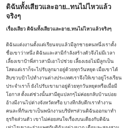
ดิฉันทั้งเสียวและอาย..ทนไม่ไหวแล้ว
จริงๆ
เรื่องเสียว ดิฉันทั้งเสียวและอาย..ทนไม่ไหวแล้วจริงๆ
ดิฉันแต่งงานตั้งแต่เรียนจบแล้วมีลูกชายคนหนึ่งเราตั้ง
ชื่อเขาว่าหนึ่ง ดิฉันและสามีกำลังสร้างตัวจึงไม่มีเวลา
เลี้ยงเขาป้าพี่สาวสามีเอาไปช่วย เลี้ยงเธอไม่มีลูกเป็น
โสดแต่เราก็จะไปรับลูกมาอยู่ด้วยทุกวันหยุด เมื่อเขาได้
สิบขวบป้าไปทำงานต่างประเทศเราจึงให้เขาอยู่โรงเรียน
ประจำเราก็ ยังไปรับเขามาอยู่ด้วยทุกวันหยุดหรือเมื่อมี
โอกาส ตั้งแต่ช่วงนั้นสามีดูแปลกๆไม่ค่อยกลับบ้านบ่อย
อ้างมีงานไปต่างจังหวัดหรือ บางทีกลับดึกเราทำงาน
คนละที่กันเขาเป็นพนักงานบริษัทฯส่วนดิฉันออกมาทำ
ธุรกิจส่วนตัว เขาไม่ค่อยสนใจเรื่องบนเตียงกับดิฉัน
เท่าไรเขาจะร่วมเพศกับดิฉันอย่างมาก เดือนละสองสาม