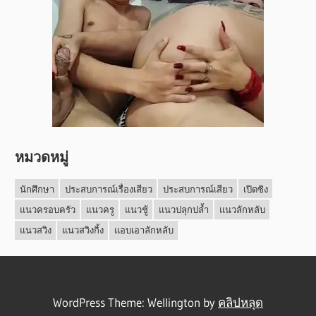
หมวดหมู่
นักศึกษา
ประสบการณ์เรื่องเสียว
ประสบการณ์เสียว
เปิดซิง
แนวครอบครัว
แนวครู
แนวชู้
แนวปลุกปล้ำ
แนวลักหลับ
แนวสวิง
แนวสวิงกิ้ง
แอบเอาลักหลับ
WordPress Theme: Wellington by
คลิปหลุด