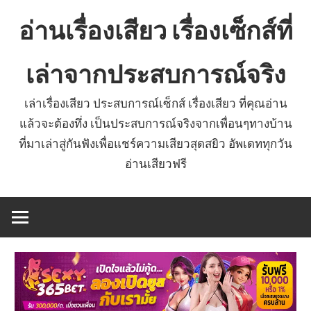
Skip
อ่านเรื่องเสียว เรื่องเซ็กส์ที่
to
content
เล่าจากประสบการณ์จริง
เล่าเรื่องเสียว ประสบการณ์เซ็กส์ เรื่องเสียว ที่คุณอ่าน
แล้วจะต้องทึ่ง เป็นประสบการณ์จริงจากเพื่อนๆทางบ้าน
ที่มาเล่าสู่กันฟังเพื่อแชร์ความเสียวสุดสยิว อัพเดททุกวัน
อ่านเสียวฟรี