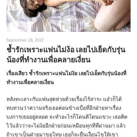
September 28, 2022
admin
ช้ำรักเพราะแฟนไม่ง้อ เลยไปเย็ดกับรุ่น
น้องที่ทำงานเพื่อคลายเงี่ยน
เรื่องเสียว ช้ำรักเพราะแฟนไม่ง้อ เลยไปเย็ดกับรุ่นน้องที่
ทำงานเพื่อคลายเงี่ยน
หลังทะเลาะกับแฟนสุดห่วยด้วยเรื่องไร้สาระ แอ๋วก็ได้
ทบทวนว่าความจริงเธอค่อนข้างเบื่อที่อีกฝ่ายหาเรื่อง
บงการเธออยู่ตลอด จะทำอะไรก็โดนติโดนแขวะ เธอคิด
ไว้แล้วว่าจะไม่ง้ออีกฝ่ายก่อนเหมือนทุกทีที่ผ่านมา แล้ว
ถ้าเขาเป็นฝ่ายมาขอโทษ เธอก็จะยื่นเงื่อนไขให้เขา