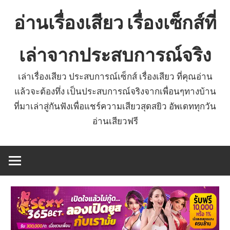
Skip
อ่านเรื่องเสียว เรื่องเซ็กส์ที่
to
content
เล่าจากประสบการณ์จริง
เล่าเรื่องเสียว ประสบการณ์เซ็กส์ เรื่องเสียว ที่คุณอ่าน
แล้วจะต้องทึ่ง เป็นประสบการณ์จริงจากเพื่อนๆทางบ้าน
ที่มาเล่าสู่กันฟังเพื่อแชร์ความเสียวสุดสยิว อัพเดททุกวัน
อ่านเสียวฟรี