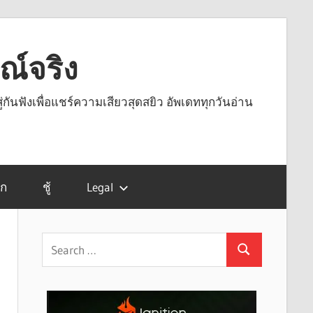
รณ์จริง
ู่กันฟังเพื่อแชร์ความเสียวสุดสยิว อัพเดททุกวันอ่าน
รก
ชู้
Legal