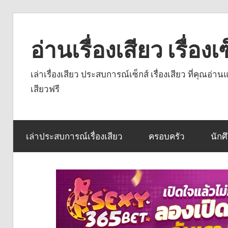
Skip
to
อ่านเรื่องเสียว เรื่อ
content
เล่าเรื่องเสียว ประสบการณ์เซ็กส์ เรื่องเสียว ที่คุณอ่
เสียวฟรี
เล่าประสบการณ์เรื่องเสียว
ครอบครัว
นักศ