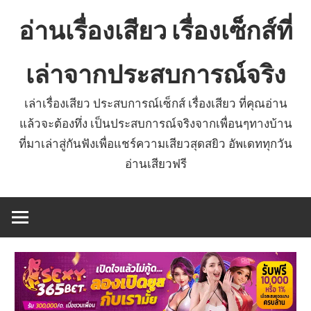
Skip
อ่านเรื่องเสียว เรื่องเซ็กส์ที่
to
content
เล่าจากประสบการณ์จริง
เล่าเรื่องเสียว ประสบการณ์เซ็กส์ เรื่องเสียว ที่คุณอ่าน
แล้วจะต้องทึ่ง เป็นประสบการณ์จริงจากเพื่อนๆทางบ้าน
ที่มาเล่าสู่กันฟังเพื่อแชร์ความเสียวสุดสยิว อัพเดททุกวัน
อ่านเสียวฟรี