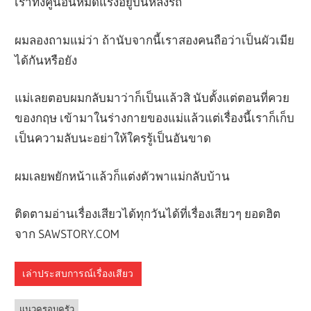
เราทั้งคู่นอนหมดแรงอยู่บนหลังรถ
ผมลองถามแม่ว่า ถ้านับจากนี้เราสองคนถือว่าเป็นผัวเมีย
ได้กันหรือยัง
แม่เลยตอบผมกลับมาว่าก็เป็นแล้วสิ นับตั้งแต่ตอนที่ควย
ของกฤษ เข้ามาในร่างกายของแม่แล้วแต่เรื่องนี้เราก็เก็บ
เป็นความลับนะอย่าให้ใครรู้เป็นอันขาด
ผมเลยพยักหน้าแล้วก็แต่งตัวพาแม่กลับบ้าน
ติดตามอ่านเรื่องเสียวได้ทุกวันได้ที่เรื่องเสียวๆ ยอดฮิต
จาก SAWSTORY.COM
เล่าประสบการณ์เรื่องเสียว
แนวครอบครัว