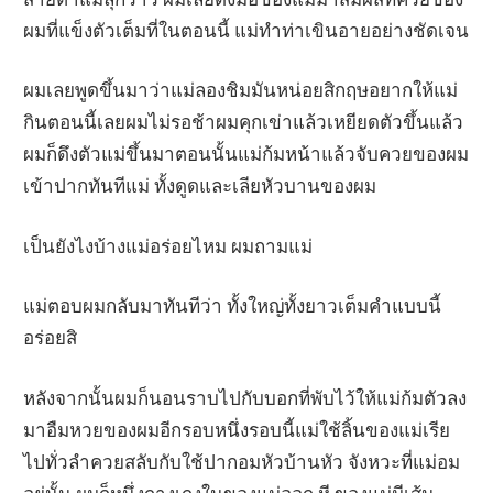
ผมที่แข็งตัวเต็มที่ในตอนนี้ แม่ทำท่าเขินอายอย่างชัดเจน
ผมเลยพูดขึ้นมาว่าแม่ลองชิมมันหน่อยสิกฤษอยากให้แม่
กินตอนนี้เลยผมไม่รอช้าผมคุกเข่าแล้วเหยียดตัวขึ้นแล้ว
ผมก็ดึงตัวแม่ขึ้นมาตอนนั้นแม่ก้มหน้าแล้วจับควยของผม
เข้าปากทันทีแม่ ทั้งดูดและเลียหัวบานของผม
เป็นยังไงบ้างแม่อร่อยไหม ผมถามแม่
แม่ตอบผมกลับมาทันทีว่า ทั้งใหญ่ทั้งยาวเต็มคำแบบนี้
อร่อยสิ
หลังจากนั้นผมก็นอนราบไปกับบอกที่พับไว้ให้แม่ก้มตัวลง
มาอืมหวยของผมอีกรอบหนึ่งรอบนี้แม่ใช้ลิ้นของแม่เรีย
ไปทั่วลำควยสลับกับใช้ปากอมหัวบ้านหัว จังหวะที่แม่อม