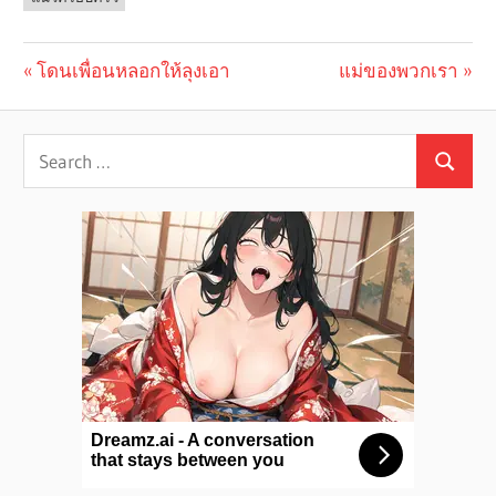
Previous
โดนเพื่อนหลอกให้ลุงเอา
Next
แม่ของพวกเรา
Post
Post:
Post:
navigation