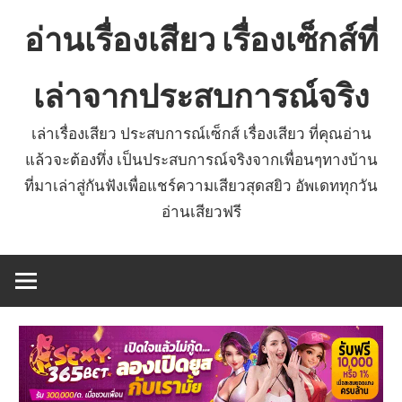
Skip
อ่านเรื่องเสียว เรื่องเซ็กส์ที่
to
content
เล่าจากประสบการณ์จริง
เล่าเรื่องเสียว ประสบการณ์เซ็กส์ เรื่องเสียว ที่คุณอ่าน
แล้วจะต้องทึ่ง เป็นประสบการณ์จริงจากเพื่อนๆทางบ้าน
ที่มาเล่าสู่กันฟังเพื่อแชร์ความเสียวสุดสยิว อัพเดททุกวัน
อ่านเสียวฟรี