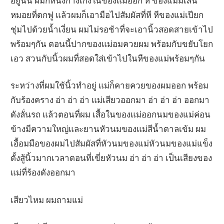
อยู่นั้น ผมก็หนึ่งกางเกงในของแม่ออก หี ของแม่มีเส้น
หมอยที่ดกฟู แล้วผมก็เอามือไปสัมผัสที่หี หีของแม่เปียก
ชุ่มไปด้วยน้ำเงี่ยน ผมไม่รอช้าที่จะเอานิ้วสอดสายเข้าไป
พร้อมๆกัน ตอนนี้ปากของแม่อมควยผม พร้อมกับขยับโยก
เอว สวนกับนิ้วผมที่สอดใส่เข้าไปในหีของแม่พร้อมๆกัน
ระหว่างที่ผมใช้นิ้วทำอยู่ แม่ก็คายควยของผมออก พร้อม
กับร้องคราง อ่า อ่า อ่า แม่เสียวออกมา อ่า อ่า อ่า ออกมา
ดังลั่นรถ แล้วตอนที่ผม เสื้อในของแม่ออกนมของแม่ค่อน
ข้างมีความใหญ่และยานหัวนมของแม่สีน้ำตาลเข้ม ผม
เอื้อมมือของผมไปสัมผัสที่หัวนมของแม่หัวนมของแม่แข็ง
ตั้งสู้นิ้วมากเวลาตอนที่เขี่ยหัวนม อ่า อ่า อ่า เป็นเสียงของ
แม่ที่ร้องดังออกมา
เสียวไหม ผมถามแม่