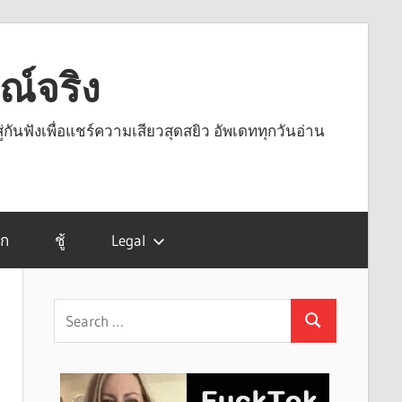
รณ์จริง
ู่กันฟังเพื่อแชร์ความเสียวสุดสยิว อัพเดททุกวันอ่าน
รก
ชู้
Legal