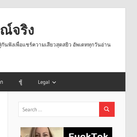
รณ์จริง
ู่กันฟังเพื่อแชร์ความเสียวสุดสยิว อัพเดททุกวันอ่าน
รก
ชู้
Legal