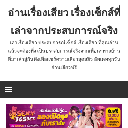
Skip
อ่านเรื่องเสียว เรื่องเซ็กส์ที่
to
content
เล่าจากประสบการณ์จริง
เล่าเรื่องเสียว ประสบการณ์เซ็กส์ เรื่องเสียว ที่คุณอ่าน
แล้วจะต้องทึ่ง เป็นประสบการณ์จริงจากเพื่อนๆทางบ้าน
ที่มาเล่าสู่กันฟังเพื่อแชร์ความเสียวสุดสยิว อัพเดททุกวัน
อ่านเสียวฟรี