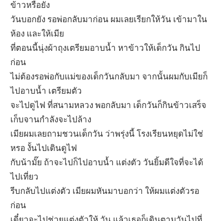
ข้าวหรือยัง
วันบอกยัง รอพ่อกลับมาก่อน ผมเลยเรียกให้วัน เข้ามาใน
ห้อง และให้เมีย
ที่ตอนนี้นุ่งผ้าถุงเตรียมอาบน้ำ หาข้าวให้เด็กวัน กินไป
ก่อน
ไม่ต้องรอพ่อกับแม่ของเด็กวันกลับมา จากนั้นผมกับเมียก็
ไปอาบน้ำ เตรียมตัว
จะไปดูไฟ ที่สนามหลวง พอกลับมา เด็กวันก็กินข้าวเสร็จ
เก็บจานกำลังจะไปล้าง
เมียผมเลยถามชวนเด็กวัน ว่าพรุ่งนี้ โรงเรียนหยุดไม่ใช่
หรอ งั้นไปเดินดูไฟ
กับน้ามั๊ย ถ้าจะไปก็ไปอาบน้ำ แต่งตัว วันยิ้มดีใจที่จะได้
ไปเที่ยว
รีบกลับไปแต่งตัว เมียผมหันมาบอกว่า ให้ผมแต่งตัวรอ
ก่อน
เดี๋ยวจะไปช่วยแต่งตัวให้ วัน แล้วเธอก็เดินตามวันไปที่