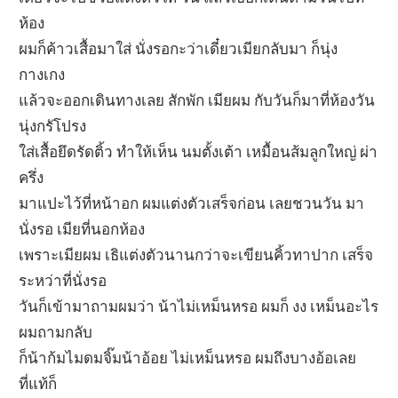
ห้อง
ผมก็ค้าวเสื้อมาใส่ นั่งรอกะว่าเดี๋ยวเมียกลับมา ก็นุ่ง
กางเกง
แล้วจะออกเดินทางเลย สักพัก เมียผม กับวันก็มาที่ห้องวัน
นุ่งกรัโปรง
ใส่เสื้อยึดรัดติ้ว ทำให้เห็น นมตั้งเต้า เหมื้อนส้มลูกใหญ่ ผ่า
ครึ่ง
มาแปะไว้ที่หน้าอก ผมแต่งตัวเสร็จก่อน เลยชวนวัน มา
นั่งรอ เมียที่นอกห้อง
เพราะเมียผม เธิแต่งตัวนานกว่าจะเขียนคิ้วทาปาก เสร็จ
ระหว่าที่นั่งรอ
วันก็เข้ามาถามผมว่า น้าไม่เหม็นหรอ ผมก็ งง เหม็นอะไร
ผมถามกลับ
ก็น้าก้มไมดมจิ๊มน้าอ้อย ไม่เหม็นหรอ ผมถึงบางอ้อเลย
ที่แท้ก็