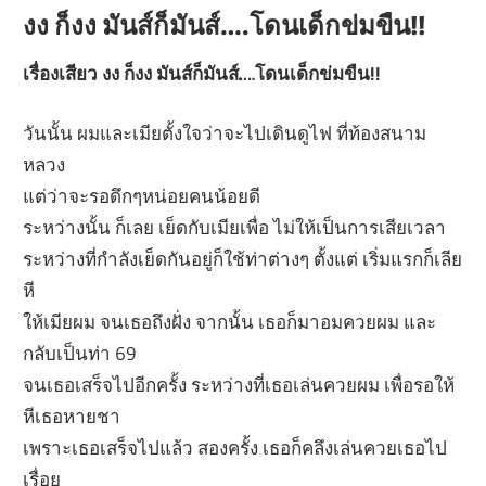
งง ก็งง มันส์ก็มันส์….โดนเด็กข่มขืน!!
เรื่องเสียว งง ก็งง มันส์ก็มันส์….โดนเด็กข่มขืน!!
วันนั้น ผมและเมียตั้งใจว่าจะไปเดินดูไฟ ที่ท้องสนาม
หลวง
แต่ว่าจะรอดึกๆหน่อยคนน้อยดี
ระหว่างนั้น ก็เลย เย็ดกับเมียเพื่อ ไม่ให้เป็นการเสียเวลา
ระหว่างที่กำลังเย็ดกันอยู่ก็ใช้ท่าต่างๆ ตั้งแต่ เริ่มแรกก็เลีย
หี
ให้เมียผม จนเธอถึงฝั่ง จากนั้น เธอก็มาอมควยผม และ
กลับเป็นท่า 69
จนเธอเสร็จไปอีกครั้ง ระหว่างที่เธอเล่นควยผม เพื่อรอให้
หีเธอหายชา
เพราะเธอเสร็จไปแล้ว สองครั้ง เธอก็คลึงเล่นควยเธอไป
เรื่อย