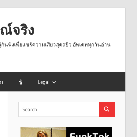
รณ์จริง
ู่กันฟังเพื่อแชร์ความเสียวสุดสยิว อัพเดททุกวันอ่าน
รก
ชู้
Legal