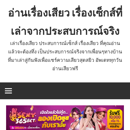
Skip
อ่านเรื่องเสียว เรื่องเซ็กส์ที่
to
content
เล่าจากประสบการณ์จริง
เล่าเรื่องเสียว ประสบการณ์เซ็กส์ เรื่องเสียว ที่คุณอ่าน
แล้วจะต้องทึ่ง เป็นประสบการณ์จริงจากเพื่อนๆทางบ้าน
ที่มาเล่าสู่กันฟังเพื่อแชร์ความเสียวสุดสยิว อัพเดททุกวัน
อ่านเสียวฟรี