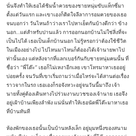
นั่นจึงทำให้เธอได้ชิมน้ำควยของชายหนุ่มขับแท็กซี่มา
ตั้งแต่วันแรก และเขาเองก็ติดใจลีลาการอมควยของเธอ
จนบอกว่า วันไหนถ้าว่างเราไปหาเย็ดกันบ้างดีกว่า ข้าง
นอก…แต่สำหรับปานแล้ว การออกนอกบ้านไม่ใช่สิ่งที่จะ
เป็นไปได้ เธอเป็นเด็กบ้านนอก ไม่รู้หรอกว่าต้องใช้ชีวิต
ในเมืองอย่างไป ไปไหนมาไหนก็ต้อองได้เจ้านายพาไป
ท่านั้นเอง แต่หลังจากที่แลกเบอร์กันกับชายหนุ่มคนนั้น ที่
ชื่อว่า “พี่โต๊ะ” เธอก็ไม่เหงาอีกเลย เขาโทรมาหาเธออยู่
บ่อยครั้ง จนวันที่เขาเริ่มถามว่าเมื่อไหร่จะได้สานต่อเรื่อง
ราวจากในรถ เธอเองก็รอจังหวะอยู่จนวันนี้มาถึง เจ้า
นายทั้งคู่ต้องเดินทางไปร่วมงานบวชของเจ้านาย เธอจึง
อยู่เฝ้าบ้านเพียงลำพัง แน่นั่นทำให้เธอนัดพี่โต๊ะมาหาเธอ
ที่บ้านทันที
ห้องพักของเธอนั้นเป็นบ้านหลังเล็ก อยู่มุมหนึ่งของสนาม