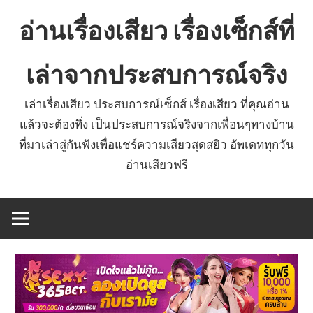
Skip
อ่านเรื่องเสียว เรื่องเซ็กส์ที่
to
content
เล่าจากประสบการณ์จริง
เล่าเรื่องเสียว ประสบการณ์เซ็กส์ เรื่องเสียว ที่คุณอ่าน
แล้วจะต้องทึ่ง เป็นประสบการณ์จริงจากเพื่อนๆทางบ้าน
ที่มาเล่าสู่กันฟังเพื่อแชร์ความเสียวสุดสยิว อัพเดททุกวัน
อ่านเสียวฟรี