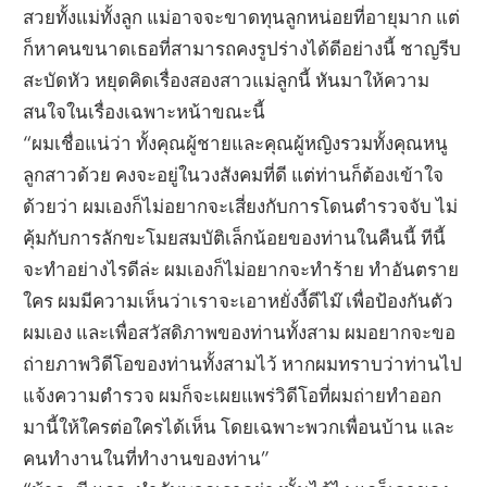
สวยทั้งแม่ทั้งลูก แม่อาจจะขาดทุนลูกหน่อยที่อายุมาก แต่
ก็หาคนขนาดเธอที่สามารถคงรูปร่างได้ดีอย่างนี้ ชาญรีบ
สะบัดหัว หยุดคิดเรื่องสองสาวแม่ลูกนี้ หันมาให้ความ
สนใจในเรื่องเฉพาะหน้าขณะนี้
“ผมเชื่อแน่ว่า ทั้งคุณผู้ชายและคุณผู้หญิงรวมทั้งคุณหนู
ลูกสาวด้วย คงจะอยู่ในวงสังคมที่ดี แต่ท่านก็ต้องเข้าใจ
ด้วยว่า ผมเองก็ไม่อยากจะเสี่ยงกับการโดนตำรวจจับ ไม่
คุ้มกับการลักขะโมยสมบัติเล็กน้อยของท่านในคืนนี้ ทีนี้
จะทำอย่างไรดีล่ะ ผมเองก็ไม่อยากจะทำร้าย ทำอันตราย
ใคร ผมมีความเห็นว่าเราจะเอาหยั่งงี้ดีไม๊ เพื่อป้องกันตัว
ผมเอง และเพื่อสวัสดิภาพของท่านทั้งสาม ผมอยากจะขอ
ถ่ายภาพวิดีโอของท่านทั้งสามไว้ หากผมทราบว่าท่านไป
แจ้งความตำรวจ ผมก็จะเผยแพร่วิดีโอที่ผมถ่ายทำออก
มานี้ให้ใครต่อใครได้เห็น โดยเฉพาะพวกเพื่อนบ้าน และ
คนทำงานในที่ทำงานของท่าน”