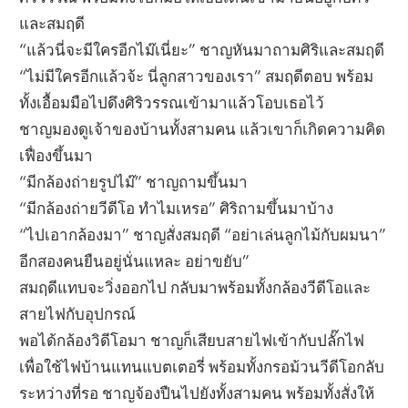
และสมฤดี
“แล้วนี่จะมีใครอีกไม๊เนี่ยะ” ชาญหันมาถามศิริและสมฤดี
“ไม่มีใครอีกแล้วจ้ะ นี่ลูกสาวของเรา” สมฤดีตอบ พร้อม
ทั้งเอื้อมมือไปดึงศิริวรรณเข้ามาแล้วโอบเธอไว้
ชาญมองดูเจ้าของบ้านทั้งสามคน แล้วเขาก็เกิดความคิด
เฟื่องขึ้นมา
“มีกล้องถ่ายรูปไม๊” ชาญถามขึ้นมา
“มีกล้องถ่ายวีดีโอ ทำไมเหรอ” ศิริถามขึ้นมาบ้าง
“ไปเอากล้องมา” ชาญสั่งสมฤดี “อย่าเล่นลูกไม้กับผมนา”
อีกสองคนยืนอยู่นั่นแหละ อย่าขยับ”
สมฤดีแทบจะวิ่งออกไป กลับมาพร้อมทั้งกล้องวีดีโอและ
สายไฟกับอุปกรณ์
พอได้กล้องวิดีโอมา ชาญก็เสียบสายไฟเข้ากับปลั๊กไฟ
เพื่อใช้ไฟบ้านแทนแบตเตอรี่ พร้อมทั้งกรอม้วนวีดีโอกลับ
ระหว่างที่รอ ชาญจ้องปืนไปยังทั้งสามคน พร้อมทั้งสั่งให้