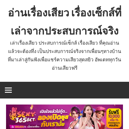
Skip
อ่านเรื่องเสียว เรื่องเซ็กส์ที่
to
content
เล่าจากประสบการณ์จริง
เล่าเรื่องเสียว ประสบการณ์เซ็กส์ เรื่องเสียว ที่คุณอ่าน
แล้วจะต้องทึ่ง เป็นประสบการณ์จริงจากเพื่อนๆทางบ้าน
ที่มาเล่าสู่กันฟังเพื่อแชร์ความเสียวสุดสยิว อัพเดททุกวัน
อ่านเสียวฟรี