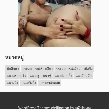
หมวดหมู่
นักศึกษา
ประสบการณ์เรื่องเสียว
ประสบการณ์เสียว
เปิดซิง
แนวครอบครัว
แนวครู
แนวชู้
แนวปลุกปล้ำ
แนวลักหลับ
แนวสวิง
แนวสวิงกิ้ง
แอบเอาลักหลับ
WordPress Theme: Wellington by
คลิปหลุด