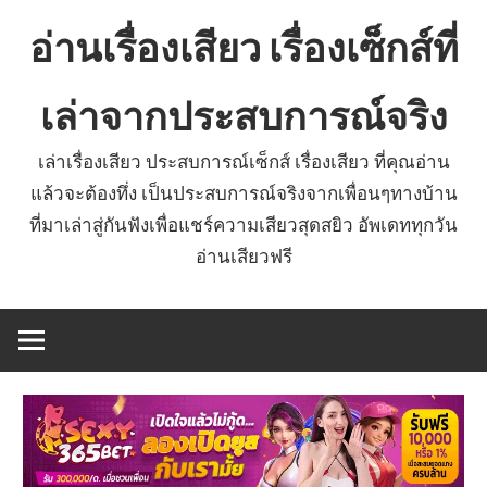
Skip
อ่านเรื่องเสียว เรื่องเซ็กส์ที่
to
content
เล่าจากประสบการณ์จริง
เล่าเรื่องเสียว ประสบการณ์เซ็กส์ เรื่องเสียว ที่คุณอ่าน
แล้วจะต้องทึ่ง เป็นประสบการณ์จริงจากเพื่อนๆทางบ้าน
ที่มาเล่าสู่กันฟังเพื่อแชร์ความเสียวสุดสยิว อัพเดททุกวัน
อ่านเสียวฟรี