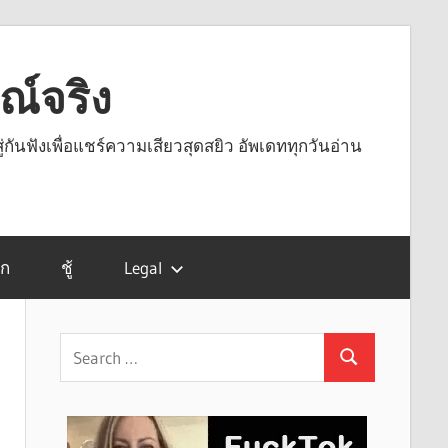
รณ์จริง
ู่กันฟังเพื่อแชร์ความเสียวสุดสยิว อัพเดททุกวันอ่าน
รก
ชู้
Legal