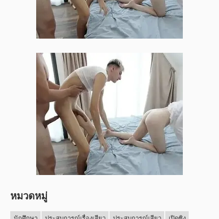
หมวดหมู่
นักศึกษา
ประสบการณ์เรื่องเสียว
ประสบการณ์เสียว
เปิดซิง