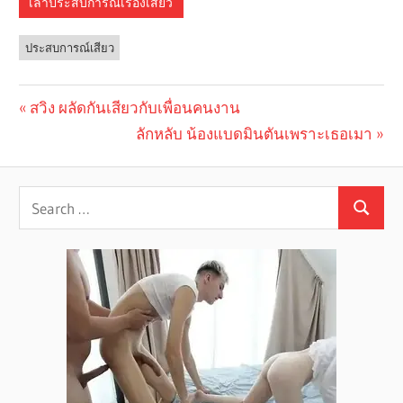
เล่าประสบการณ์เรื่องเสียว
ประสบการณ์เสียว
Previous
สวิง ผลัดกันเสียวกับเพื่อนคนงาน
Post
Post:
Next
ลักหลับ น้องแบดมินตันเพราะเธอเมา
navigation
Post: