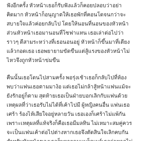
ฟังอีกครั้ง หัวหน้าเธอก็รับฟังแล้วก็คอยปลอบว่าอย่า
คิดมาก หัวหน้าก็อนุญาตให้เธอพักที่คอนโดจนกว่าจะ
สบายใจแล้วค่อยกลับไป โดยให้นอนที่นอนของหัวหน้า
ส่วนหัวหน้าเธอมานอนที่โซฟาแทน เธอเล่าต่อไปว่า
ราวๆ ตีสามระหว่างที่เธอนอนอยู่ หัวหน้าก็ขึ้นมาที่เตียง
แล้วกอดเธอ เธอพยายามขัดขืนแต่สู้แรงของหัวหน้าไม่
ไหวจึงถูกหัวหน้าข่มขืน
คืนนั้นเธอโดนไปสามครั้ง พอรุ่งเช้าเธอก็กลับไปที่ห้อง
พบว่าแฟนเธอตามมาง้อ แต่เธอไม่กล้าสู้หน้าแฟนแม้จะ
ยังรักอยู่ก็ตาม สุดท้ายเธอเป็นฝ่ายบอกเลิกกับแฟนด้วย
เหตุผลที่ว่าเธอรับไม่ได้ที่เค้าไปมี ผู้หญิงคนอื่น แฟนเธอ
เศร้า ร้องไห้เสียใจอยู่หลายวัน เธอเองก็เศร้าไม่แพ้กัน
เพราะเหตุผลที่แท้จริงก็คือเธอมีมลทิน ไม่เหมาะสมคู่ควร
จะเป็นแฟนเค้าต่อไปต่างหากเธอจึงตัดสินใจเลิกคบกัน