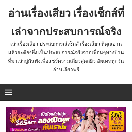
Skip
อ่านเรื่องเสียว เรื่องเซ็กส์ที่
to
content
เล่าจากประสบการณ์จริง
เล่าเรื่องเสียว ประสบการณ์เซ็กส์ เรื่องเสียว ที่คุณอ่าน
แล้วจะต้องทึ่ง เป็นประสบการณ์จริงจากเพื่อนๆทางบ้าน
ที่มาเล่าสู่กันฟังเพื่อแชร์ความเสียวสุดสยิว อัพเดททุกวัน
อ่านเสียวฟรี