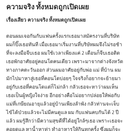
ความจริง ทั้งหมดถูกเปิดเผย
เรื่องเสียว ความจริง ทั้งหมดถูกเปิดเผย
ตอนผมเจอกันกับแฟนครั้งแรกเธอมาสมัครงานที่บริษัท
ผมก็ปิ๊งเธอทันที เมื่อเธอมาเริ่มงานที่บริษัทผมจึงไม่รอช้า
ที่จะลงมือจีบเธอ ผมใช้เวลาเพียงแค่ 2 เดือนก็จีบเธอติด
เธอพักอาศัยอยู่คอนโดคนเดียว เพราะมาจากต่างจังหวัด
ทางภาคตะวันออก ส่วนผมอาศัยอยู่กับพ่อ แม่ ที่บ้าน ผม
มักไปมาหาสู่เธอที่คอนโดบ่อยๆ ใจจริงก็อยากจะย้ายมา
อยู่กับเธอที่คอนโดแต่ก็ไม่กล้า กลัวเธอจะหาว่าผมเห็น
เธอเป็นผู้หญิงใจง่าย อีกอย่างคือไม่อยากปล่อยให้พ่อกับ
แม่ที่เกษียณอายุแล้วอยู่บ้านเพียงลำพัง กลัวท่านจะเจ็บ
ไข้ได้ป่วยแล้วจะไม่มีคนดูแล ผม กับแฟนคบกันได้ 2 ปี
แล้ว ผมรู้สึกว่ามีความสุขดีที่ได้อยู่ใกล้ๆเธอ เพราะเธอจะ
คอยดูแล หาน้ำหาท่า ทำอาหารให้กินทุกครั้ง ซึ่งผมก็จะ