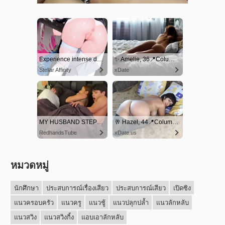
หมวดหมู่
นักศึกษา
ประสบการณ์เรื่องเสียว
ประสบการณ์เสียว
เปิดซิง
แนวครอบครัว
แนวครู
แนวชู้
แนวปลุกปล้ำ
แนวลักหลับ
แนวสวิง
แนวสวิงกิ้ง
แอบเอาลักหลับ