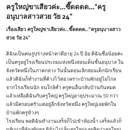
ครูใหญ่ขาเสียวค่ะ…ซี๊ดดดด…”ครู
อนุบาลสาวสวย วัย 24”
เรื่องเสียว ครูใหญ่ขาเสียวค่ะ…ซี๊ดดดด…”ครูอนุบาลสาว
สวย วัย 24”
ดิฉันเป็นคนรูปร่างหน้าตาดีอายุ 24 ปี อ้อ ดิฉันชื่อน้อยค่ะ
เป็นครูอยู่โรงเรียนประถมแห่งหนึ่งสอนเด็นชั้นอนุบาล ใน
จังหวัดหนึ่งในภาคกลาง วันนั้นตอนเลิกสอนเด็กนักเรียน
แล้วดิฉันก็ทำงานที่ค้างไว้ต่อ เพราะบ้านพักอยู่ไม่ไกล
จากโรงเรียนนัก จนใกล้ค่ำ ครูคนอื่นกลับบ้านกันหมด
แล้วเหลือดิฉันกับครูใหญ่ ครูใหญ่อายุประมาณ 50 กว่า
แล้วมีครอบครัวแต่อยู่อีกจังหวัดหนึ่ง ครูใหญ่เลยพักใน
บ้านพักครูข้างๆ
โรงเรียน พอดิฉันทำงานเสร็จก็ไปเข้าห้องน้ำ เสร็จแล้วก็
กลับมาที่ห้องพักครู ดิฉันไม่เห็นครูใหญ่เลยคิดว่าครูใหญ่