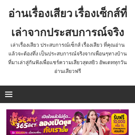
Skip
อ่านเรื่องเสียว เรื่องเซ็กส์ที่
to
content
เล่าจากประสบการณ์จริง
เล่าเรื่องเสียว ประสบการณ์เซ็กส์ เรื่องเสียว ที่คุณอ่าน
แล้วจะต้องทึ่ง เป็นประสบการณ์จริงจากเพื่อนๆทางบ้าน
ที่มาเล่าสู่กันฟังเพื่อแชร์ความเสียวสุดสยิว อัพเดททุกวัน
อ่านเสียวฟรี