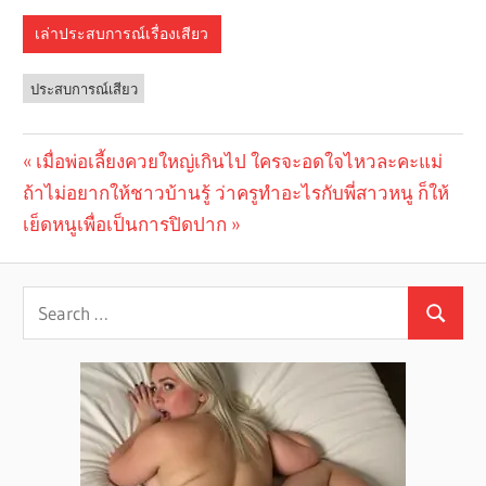
เล่าประสบการณ์เรื่องเสียว
ประสบการณ์เสียว
Previous
เมื่อพ่อเลี้ยงควยใหญ่เกินไป ใครจะอดใจไหวละคะแม่
Post
Next
ถ้าไม่อยากให้ชาวบ้านรู้ ว่าครูทำอะไรกับพี่สาวหนู ก็ให้
Post:
navigation
Post:
เย็ดหนูเพื่อเป็นการปิดปาก