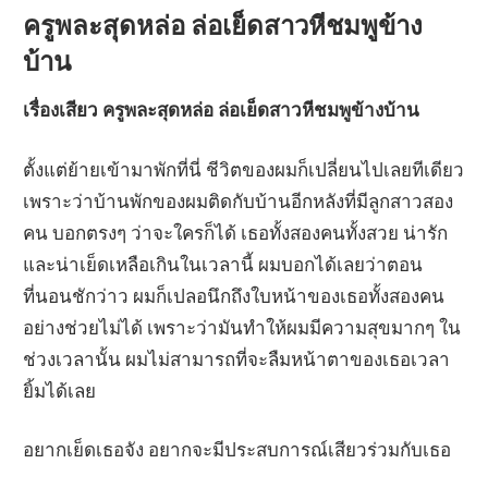
ครูพละสุดหล่อ ล่อเย็ดสาวหีชมพูข้าง
บ้าน
เรื่องเสียว ครูพละสุดหล่อ ล่อเย็ดสาวหีชมพูข้างบ้าน
ตั้งแต่ย้ายเข้ามาพักที่นี่ ชีวิตของผมก็เปลี่ยนไปเลยทีเดียว
เพราะว่าบ้านพักของผมติดกับบ้านอีกหลังที่มีลูกสาวสอง
คน บอกตรงๆ ว่าจะใครก็ได้ เธอทั้งสองคนทั้งสวย น่ารัก
และน่าเย็ดเหลือเกินในเวลานี้ ผมบอกได้เลยว่าตอน
ที่นอนชักว่าว ผมก็เปลอนึกถึงใบหน้าของเธอทั้งสองคน
อย่างช่วยไม่ได้ เพราะว่ามันทำให้ผมมีความสุขมากๆ ใน
ช่วงเวลานั้น ผมไม่สามารถที่จะลืมหน้าตาของเธอเวลา
ยิ้มได้เลย
อยากเย็ดเธอจัง อยากจะมีประสบการณ์เสียวร่วมกับเธอ