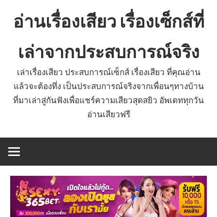
Skip
อ่านเรื่องเสียว เรื่องเซ็กส์ที่
to
content
เล่าจากประสบการณ์จริง
เล่าเรื่องเสียว ประสบการณ์เซ็กส์ เรื่องเสียว ที่คุณอ่าน
แล้วจะต้องทึ่ง เป็นประสบการณ์จริงจากเพื่อนๆทางบ้าน
ที่มาเล่าสู่กันฟังเพื่อแชร์ความเสียวสุดสยิว อัพเดททุกวัน
อ่านเสียวฟรี