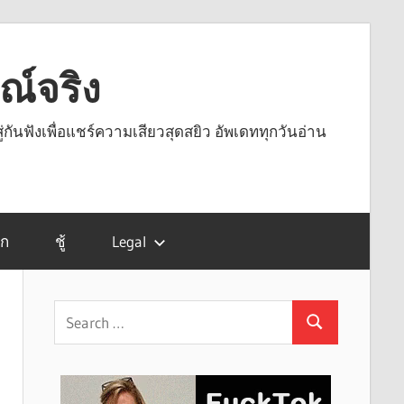
รณ์จริง
ู่กันฟังเพื่อแชร์ความเสียวสุดสยิว อัพเดททุกวันอ่าน
รก
ชู้
Legal