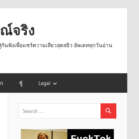
รณ์จริง
ู่กันฟังเพื่อแชร์ความเสียวสุดสยิว อัพเดททุกวันอ่าน
รก
ชู้
Legal