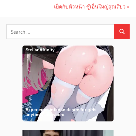
Post
Post:
Next
เย็ดกับหัวหน้า ชู้เอ็นใหญ่สุดเสียว
navigation
Post: