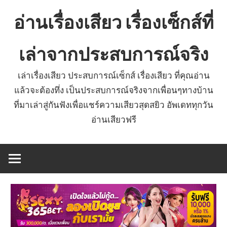
Skip
อ่านเรื่องเสียว เรื่องเซ็กส์ที่
to
content
เล่าจากประสบการณ์จริง
เล่าเรื่องเสียว ประสบการณ์เซ็กส์ เรื่องเสียว ที่คุณอ่าน
แล้วจะต้องทึ่ง เป็นประสบการณ์จริงจากเพื่อนๆทางบ้าน
ที่มาเล่าสู่กันฟังเพื่อแชร์ความเสียวสุดสยิว อัพเดททุกวัน
อ่านเสียวฟรี