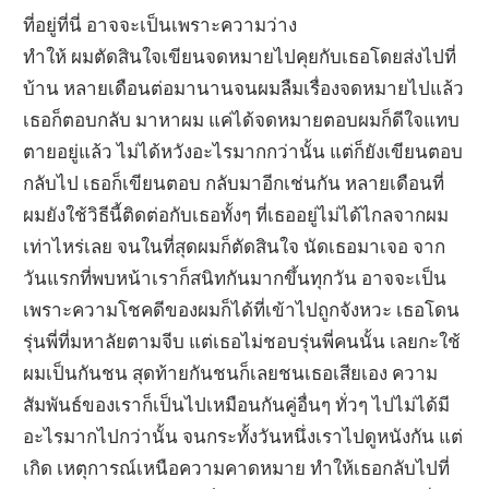
ที่อยู่ที่นี่ อาจจะเป็นเพราะความว่าง
ทำให้ ผมตัดสินใจเขียนจดหมายไปคุยกับเธอโดยส่งไปที่
บ้าน หลายเดือนต่อมานานจนผมลืมเรื่องจดหมายไปแล้ว
เธอก็ตอบกลับ มาหาผม แค่ได้จดหมายตอบผมก็ดีใจแทบ
ตายอยู่แล้ว ไม่ได้หวังอะไรมากกว่านั้น แต่ก็ยังเขียนตอบ
กลับไป เธอก็เขียนตอบ กลับมาอีกเช่นกัน หลายเดือนที่
ผมยังใช้วิธีนี้ติดต่อกับเธอทั้งๆ ที่เธออยู่ไม่ได้ไกลจากผม
เท่าไหร่เลย จนในที่สุดผมก็ตัดสินใจ นัดเธอมาเจอ จาก
วันแรกที่พบหน้าเราก็สนิทกันมากขึ้นทุกวัน อาจจะเป็น
เพราะความโชคดีของผมก็ได้ที่เข้าไปถูกจังหวะ เธอโดน
รุ่นพี่ที่มหาลัยตามจีบ แต่เธอไม่ชอบรุ่นพี่คนนั้น เลยกะใช้
ผมเป็นกันชน สุดท้ายกันชนก็เลยชนเธอเสียเอง ความ
สัมพันธ์ของเราก็เป็นไปเหมือนกันคู่อื่นๆ ทั่วๆ ไปไม่ได้มี
อะไรมากไปกว่านั้น จนกระทั้งวันหนึ่งเราไปดูหนังกัน แต่
เกิด เหตุการณ์เหนือความคาดหมาย ทำให้เธอกลับไปที่