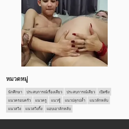
หมวดหมู่
นักศึกษา
ประสบการณ์เรื่องเสียว
ประสบการณ์เสียว
เปิดซิง
แนวครอบครัว
แนวครู
แนวชู้
แนวปลุกปล้ำ
แนวลักหลับ
แนวสวิง
แนวสวิงกิ้ง
แอบเอาลักหลับ