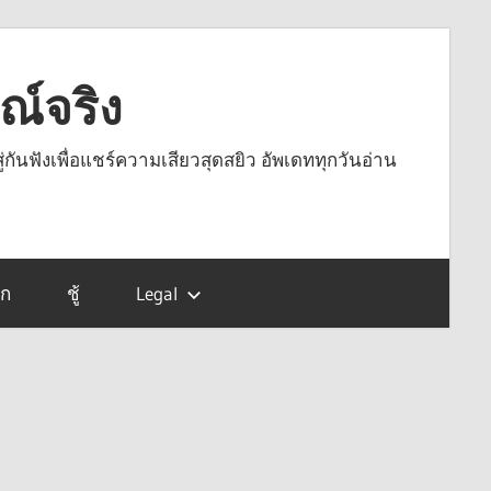
รณ์จริง
ู่กันฟังเพื่อแชร์ความเสียวสุดสยิว อัพเดททุกวันอ่าน
รก
ชู้
Legal