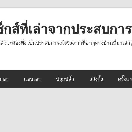
งเซ็กส์ที่เล่าจากประสบกา
านแล้วจะต้องทึ่ง เป็นประสบการณ์จริงจากเพื่อนๆทางบ้านที่มาเล่าส
ึกษา
แอบเอา
ปลุกปล้ำ
สวิงกิ้ง
ครั้งแ