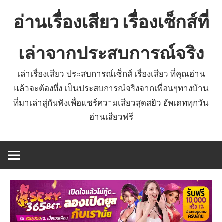
Skip
อ่านเรื่องเสียว เรื่องเซ็กส์ที่
to
content
เล่าจากประสบการณ์จริง
เล่าเรื่องเสียว ประสบการณ์เซ็กส์ เรื่องเสียว ที่คุณอ่าน
แล้วจะต้องทึ่ง เป็นประสบการณ์จริงจากเพื่อนๆทางบ้าน
ที่มาเล่าสู่กันฟังเพื่อแชร์ความเสียวสุดสยิว อัพเดททุกวัน
อ่านเสียวฟรี