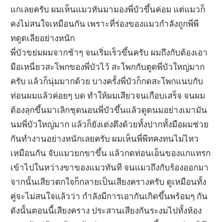
แกเลยครับ ผมเห็นแมวหันมามองพี่บัวขึ้นค่อม แต่แมวก็
คงไม่สนใจเหมือนกัน เพราะที่ร่องของแมวกำลังถูกพี่พี
ทดูดเลียอย่างหนัก
พี่บัวขย่มผมจากช้าๆ จนเริ่มเร็วขึ้นครับ ผมถึงกับต้องเอา
มือเหนี่ยวสะโพกของพี่บัวไว้ สะโพกกับตูดพี่บัวใหญ่มาก
ครับ แล้วก็นุ่มมากด้วย บางครั้งพี่บัวก็กดสะโพกแนบกับ
ท่อนผมแล้วค่อยๆ บด ทำให้ผมเสียวจนเกือบเสร็จ จนผม
ต้องลุกขึ้นมาเลิกชุดนอนพี่บัวขึ้นแล้วดูดนมอย่างเมามัน
นมพี่บัวใหญ่มาก แล้วก็ยังเต่งตึงด้วยทั้งปากทั้งมือผมช่วย
กันทำงานอย่างหนักเลยครับ ผมเห็นพี่พีทคงทนไม่ไหว
เหมือนกัน จับแมวยกขาขึ้น แล้วกดท่อนเอ็นของแกแทรก
เข้าไปในหว่างขาของแมวทันที จนแมวถึงกับร้องออกมา
จากนั้นเสียวตกใจก็กลายเป็นเสียงครางครับ ดูเหมือนทั้ง
คู่จะไม่สนใจแล้วว่า กำลังมีการเอากันเกิดขึ้นพร้อมๆ กัน
ดังนั้นตอนนี้เสียงคราง ประสานเสียงกันระงมไปทั้งห้อง