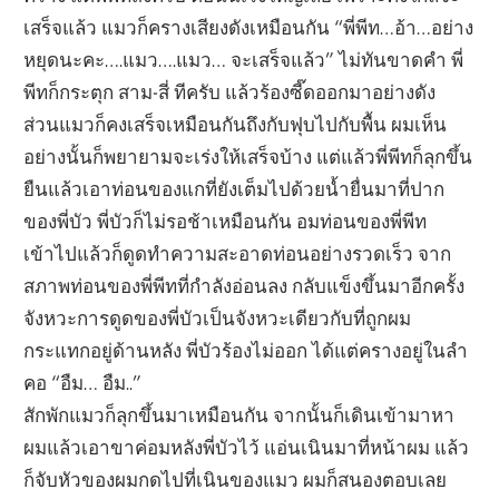
เสร็จแล้ว แมวก็ครางเสียงดังเหมือนกัน “พี่พีท…อ้า…อย่าง
หยุดนะคะ….แมว….แมว… จะเสร็จแล้ว” ไม่ทันขาดคำ พี่
พีทก็กระตุก สาม-สี่ ทีครับ แล้วร้องซี๊ดออกมาอย่างดัง
ส่วนแมวก็คงเสร็จเหมือนกันถึงกับฟุบไปกับพื้น ผมเห็น
อย่างนั้นก็พยายามจะเร่งให้เสร็จบ้าง แต่แล้วพี่พีทก็ลุกขึ้น
ยืนแล้วเอาท่อนของแกที่ยังเต็มไปด้วยน้ำยื่นมาที่ปาก
ของพี่บัว พี่บัวก็ไม่รอช้าเหมือนกัน อมท่อนของพี่พีท
เข้าไปแล้วก็ดูดทำความสะอาดท่อนอย่างรวดเร็ว จาก
สภาพท่อนของพี่พีทที่กำลังอ่อนลง กลับแข็งขึ้นมาอีกครั้ง
จังหวะการดูดของพี่บัวเป็นจังหวะเดียวกับที่ถูกผม
กระแทกอยู่ด้านหลัง พี่บัวร้องไม่ออก ได้แต่ครางอยู่ในลำ
คอ “อืม… อืม..”
สักพักแมวก็ลุกขึ้นมาเหมือนกัน จากนั้นก็เดินเข้ามาหา
ผมแล้วเอาขาค่อมหลังพี่บัวไว้ แอ่นเนินมาที่หน้าผม แล้ว
ก็จับหัวของผมกดไปที่เนินของแมว ผมก็สนองตอบเลย