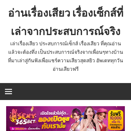
Skip
อ่านเรื่องเสียว เรื่องเซ็กส์ที่
to
content
เล่าจากประสบการณ์จริง
เล่าเรื่องเสียว ประสบการณ์เซ็กส์ เรื่องเสียว ที่คุณอ่าน
แล้วจะต้องทึ่ง เป็นประสบการณ์จริงจากเพื่อนๆทางบ้าน
ที่มาเล่าสู่กันฟังเพื่อแชร์ความเสียวสุดสยิว อัพเดททุกวัน
อ่านเสียวฟรี