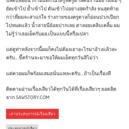
ปลดปล่อยน้ำกามแตกในใส่รูหีครูตาลคนร่านอย่างเต็ม ๆ
ยัดเข้าไป ย้ำเข้าไป ดันเข้าไปอย่างสุดกำลัง จนสุดท้าย
กว่าที่ผมจะสาแก่ใจ ร่างกายของครูตาลก็อ่อนปวกเปียก
ไปหมดแล้ว น้ำลายนี่ย้อยปากเลย ตาลอยเคลิบเคลิ้ม ผม
ไม่รู้ว่าเธอเย็ดกับผอ.เป็นแบบนี้หรือเปล่า
แต่ดูท่าหลังจากนี้ผมก็คงไม่ต้องเอาอะไรมาอ้างแล้วละ
ครับ…ขี้คร้านจะมาขอให้ผมเย็ดทุกวันสิไม่ว่า
แต่ควยผมก็พร้อมเสมอนั่นแหละครับ…ถ้าเป็นเรื่องหี
ติดตามอ่านเรื่องเสียวได้ทุกวันได้ที่เรื่องเสียวๆ ยอดฮิต
จาก SAWSTORY.COM
เล่าประสบการณ์เรื่องเสียว
ประสบการณ์เสียว