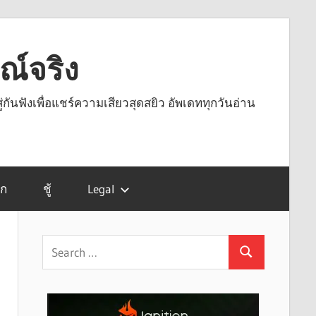
รณ์จริง
ู่กันฟังเพื่อแชร์ความเสียวสุดสยิว อัพเดททุกวันอ่าน
รก
ชู้
Legal