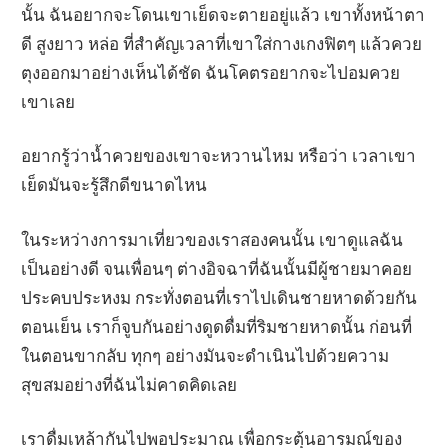
นั้น ฉันอยากจะโดนเขาเย็ดจะตายอยู่แล้ว เขาทั้งหน้าตา
ดี สูงยาว หล่อ ที่สำคัญเวลาที่เขาใส่กางเกงฟิตๆ แล้วควย
ตุงออกมาอย่างเห็นได้ชัด ฉันโคตรอยากจะไปอมควย
เขาเลย
อยากรู้ว่าน้ำควยของเขาจะหวานไหม หรือว่า เวลาเขา
เย็ดมันจะรู้สึกดีขนาดไหน
ในระหว่างการมาเที่ยวของเราสองคนนั้น เขาดูแลฉัน
เป็นอย่างดี จนเพื่อนๆ ต่างอิจฉาที่ฉันนั้นมีผู้ชายมาคอย
ประคบประหงม กระทั่งตอนที่เราไปเดินชายหาดด้วยกัน
ตอนเย็น เราก็จูบกันอย่างดูดดื่มที่ริมชายหาดนั้น ก่อนที่
ในตอนขากลับ ทุกๆ อย่างมันจะดำเนินไปด้วยความ
สุขสมอย่างที่ฉันไม่คาดคิดเลย
เราดื่มเหล้ากันไปพอประมาณ เพื่อกระตุ้นอารมณ์ของ