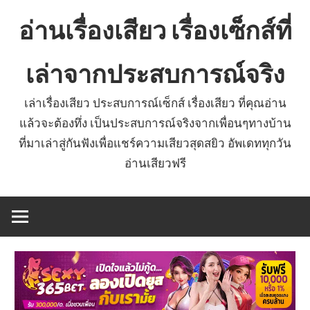
Skip
อ่านเรื่องเสียว เรื่องเซ็กส์ที่
to
content
เล่าจากประสบการณ์จริง
เล่าเรื่องเสียว ประสบการณ์เซ็กส์ เรื่องเสียว ที่คุณอ่าน
แล้วจะต้องทึ่ง เป็นประสบการณ์จริงจากเพื่อนๆทางบ้าน
ที่มาเล่าสู่กันฟังเพื่อแชร์ความเสียวสุดสยิว อัพเดททุกวัน
อ่านเสียวฟรี