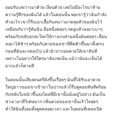
ยอมรับเลยว่าเมาด้วย เงี่ยนด้วย เลยไม่มีอะไรมาห้าม
ความรู้สึกของฉันได้ แล้วในตอนนั้น พอเขารู้ว่าฉันกำลัง
ทำอะไร เขาก็รีบเอาเสื้อกันหนาวมาคลุมหัวของฉันไว้
เหมือนกับว่ารู้ทันฉัน มือหนึ่งค่อยๆ กดลูบหัวลงมาเบาๆ
พร้อมกับขยับยกสะโพกให้กางเกงส่วนหนึ่งมันค่อยๆ เลื่อน
ลงมาได้ช้าๆ พร้อมกับควยของเขาที่ดีดตัวขึ้นมาตั้งตรง
ก่อนที่ฉันจะกดลงไป แล้วอ้าปากอมควยให้เขาทันที
เพราะไม่อยากให้ใครมาสังเกตเห็น แม้ว่ามันจะเห็นได้
ยากแล้วก็ตามที
ในตอนนั้นเสียงดนตรีดังขึ้นเรื่อยๆ ฉันที่ได้รับเอาควย
ใหญ่ยาวของเขาเข้ามาในปากแล้วก็รีบดูดอมทันทีพร้อม
กับขยับใบหน้าขึ้นลงโดยที่มีเขานั้นนั่งอยู่ไม่ห่าง มันเป็น
ช่วงเวลาที่วิเศษมาก กลิ่นควยของเขานั้นเร้าใจสุดๆ
ทำให้ฉันทั้งอมทั้งดูดตลอดเวลา และในตอนที่เพลงเปิด