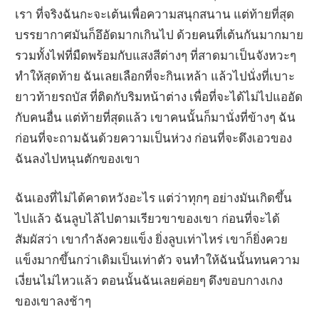
เรา ที่จริงฉันกะจะเต้นเพื่อความสนุกสนาน แต่ท้ายที่สุด
บรรยากาศมันก็อึอัดมากเกินไป ด้วยคนที่เต้นกันมากมาย
รวมทั้งไฟที่มืดพร้อมกับแสงสีต่างๆ ที่สาดมาเป็นจังหวะๆ
ทำให้สุดท้าย ฉันเลยเลือกที่จะกินเหล้า แล้วไปนั่งที่เบาะ
ยาวท้ายรถบัส ที่ติดกับริมหน้าต่าง เพื่อที่จะได้ไม่ไปแออัด
กับคนอื่น แต่ท้ายที่สุดแล้ว เขาคนนั้นก็มานั่งที่ข้างๆ ฉัน
ก่อนที่จะถามฉันด้วยความเป็นห่วง ก่อนที่จะดึงเอวของ
ฉันลงไปหนุนตักของเขา
ฉันเองที่ไม่ได้คาดหวังอะไร แต่ว่าทุกๆ อย่างมันเกิดขึ้น
ไปแล้ว ฉันลูบไล้ไปตามเรียวขาของเขา ก่อนที่จะได้
สัมผัสว่า เขากำลังควยแข็ง ยิ่งลูบเท่าไหร่ เขาก็ยิ่งควย
แข็งมากขึ้นกว่าเดิมเป็นเท่าตัว จนทำให้ฉันนั้นทนความ
เงี่ยนไม่ไหวแล้ว ตอนนั้นฉันเลยค่อยๆ ดึงขอบกางเกง
ของเขาลงช้าๆ