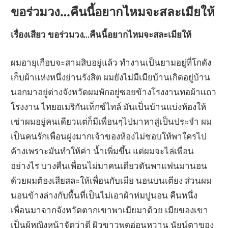
ขอร่วมวง…คืนนี้อยากไหมจะสละเมียให้
เรื่องเสียว ขอร่วมวง…คืนนี้อยากไหมจะสละเมียให้
ผมอายุเกือบจะสามสิบอยู่แล้ว ทำงานเป็นยามอยู่ที่โกดัง
เก็บผ้าแห่งหนึ่งย่านรังสิต ผมยังไม่มีเมียบ้านเกิดอยู่บ้าน
นอกมาอยู่ต่างจังหวัดผมพักอยู่ซอยข้างโรงงานทอผ้าแถว
โรงงาน ไทยอเมริกันเท็กซ์ไทล์ มันเป็นบ้านแบ่งห้องให้
เช่าผมอยู่คนเดียวแต่ก็มีเพื่อนๆไปมาหาสู่เป็นประจำ ผม
เป็นคนรักเพื่อนฝูงมากเจ้าของห้องไม่ชอบให้พาใครไป
ค้างเพราะมันทำให้ค่า น้ำเพิ่มขึ้น แต่ผมจะไล่เพื่อน
อย่างไร บางคืนเพื่อนไม่มาคนเดียวดันพาแฟนมานอน
ด้วยผมต้องเสียสละให้เพื่อนกับเมีย นอนบนเตียง ส่วนผม
นอนข้างล่างกับพื้นที่เป็นไม่เอาผ้าห่มปูนอน คืนหนึ่ง
เพื่อนมาจากจังหวัดตากเขาพาเมียมาด้วย เมียของเขา
เป็นผู้หญิงหน้าจัดว่าดี ผิวขาวพุดอ่อนหวาน นัยน์ตาของ