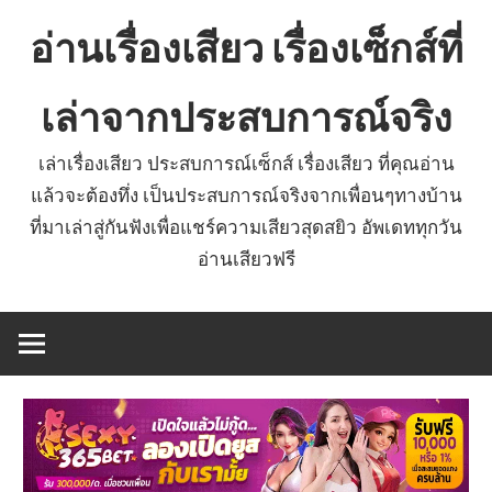
Skip
อ่านเรื่องเสียว เรื่องเซ็กส์ที่
to
content
เล่าจากประสบการณ์จริง
เล่าเรื่องเสียว ประสบการณ์เซ็กส์ เรื่องเสียว ที่คุณอ่าน
แล้วจะต้องทึ่ง เป็นประสบการณ์จริงจากเพื่อนๆทางบ้าน
ที่มาเล่าสู่กันฟังเพื่อแชร์ความเสียวสุดสยิว อัพเดททุกวัน
อ่านเสียวฟรี