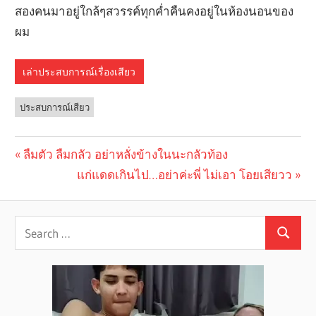
สองคนมาอยู่ใกล้ๆสวรรค์ทุกค่ำคืนคงอยู่ในห้องนอนของ
ผม
เล่าประสบการณ์เรื่องเสียว
ประสบการณ์เสียว
Previous
ลืมตัว ลืมกลัว อย่าหลั่งข้างในนะกลัวท้อง
Post
Post:
Next
แก่แดดเกินไป…อย่าค่ะพี่ ไม่เอา โอยเสียวว
navigation
Post: