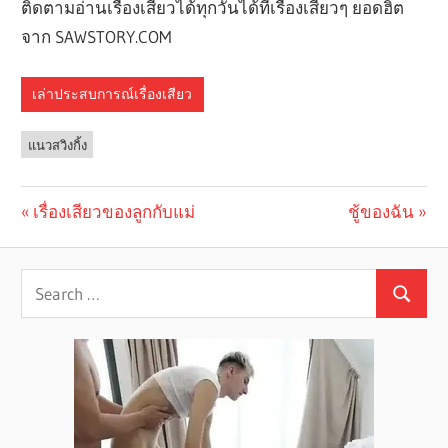
ติดตามอ่านเรื่องเสียวได้ทุกวันได้ที่เรื่องเสียวๆ ยอดฮิต
จาก SAWSTORY.COM
เล่าประสบการณ์เรื่องเสียว
แนวสวิงกิ้ง
Previous
เรื่องเสียวของลูกกับแม่
Next
ชู้ของฉัน
Post
Post:
Post:
navigation