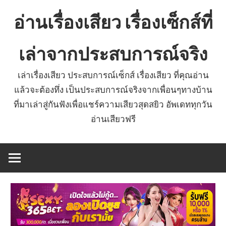
Skip
อ่านเรื่องเสียว เรื่องเซ็กส์ที่
to
content
เล่าจากประสบการณ์จริง
เล่าเรื่องเสียว ประสบการณ์เซ็กส์ เรื่องเสียว ที่คุณอ่าน
แล้วจะต้องทึ่ง เป็นประสบการณ์จริงจากเพื่อนๆทางบ้าน
ที่มาเล่าสู่กันฟังเพื่อแชร์ความเสียวสุดสยิว อัพเดททุกวัน
อ่านเสียวฟรี