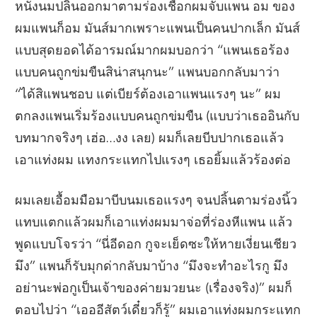
หนังนมปลิ้นออกมาตามร่องเชือกผมจับแพน อม ของ
ผมแพนก็อม มันส์มากเพราะแพนเป็นคนปากเล็ก มันส์
แบบสุดยอดได้อารมณ์มากผมบอกว่า “แพนเธอร้อง
แบบคนถูกข่มขืนสิน่าสนุกนะ” แพนบอกกลับมาว่า
“ได้สิแพนชอบ แต่เบียร์ต้องเอาแพนแรงๆ นะ” ผม
ตกลงแพนเริ่มร้องแบบคนถูกข่มขืน (แบบว่าเธออินกับ
บทมากจริงๆ เฮ่อ…งง เลย) ผมก็เลยบีบปากเธอแล้ว
เอาแท่งผม แทงกระแทกไปแรงๆ เธอยิ้มแล้วร้องต่อ
ผมเลยเอื้อมมือมาบีบนมเธอแรงๆ จนปลิ้นตามร่องนิ้ว
แทบแตกแล้วผมก็เอาแท่งผมมาจ่อที่ร่องหีแพน แล้ว
พูดแบบโจรว่า “นี่
อีดอก กูจะเย็ดซะให้หายเงี่ยนเชียว
มึง” แพนก็รับมุกด่ากลับมาบ้าง “มึงจะทำอะไรกู มึง
อย่านะพ่อกูเป็นเจ้าของค่ายมวยนะ (เรื่องจริง)” ผมก็
ตอบไปว่า “เอออีสัตว์เดี๋ยวก็รู้” ผมเอาแท่งผมกระแทก