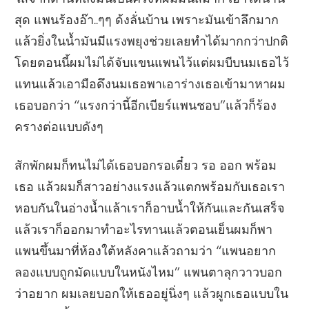
สุด แพนร้องอ๊า..ๆๆ ด้งลั่นบ้าน เพราะมันเข้าลึกมาก
แล้วยิ่งในน้ำมันมีแรงพยุงช่วยเลยทำได้มากกว่าปกติ
โดยตอนนี้ผมไม่ได้จับแขนแพนไว้แต่ผมบีบนมเธอไว้
แทนแล้วเอามือดึงนมเธอพาเอาร่างเธอเข้ามาหาผม
เธอบอกว่า “แรงกว่านี้อีกเบียร์แพนชอบ”แล้วก็ร้อง
ครางต่อแบบดังๆ
สักพักผมก็ทนไม่ได้เธอบอกรอเดี๋ยว รอ ออก พร้อม
เธอ แล้วผมก็สาวอย่างแรงแล้วแตกพร้อมกับเธอเรา
หอบกันในอ่างน้ำแล้าเราก็อาบน้ำให้กันและกันเสร็จ
แล้วเราก็ออกมาทำอะไรทานแล้วตอนเย็นผมก็พา
แพนขึ้นมาที่ห้องใต้หลังคาแล้วถามว่า “แพนอยาก
ลองแบบถูกมัดแบบในหนังไหม” แพนตาลุกวาวบอก
ว่าอยาก ผมเลยบอกให้เธออยู่นิ่งๆ แล้วผูกเธอแบบใน