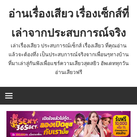
Skip
อ่านเรื่องเสียว เรื่องเซ็กส์ที่
to
content
เล่าจากประสบการณ์จริง
เล่าเรื่องเสียว ประสบการณ์เซ็กส์ เรื่องเสียว ที่คุณอ่าน
แล้วจะต้องทึ่ง เป็นประสบการณ์จริงจากเพื่อนๆทางบ้าน
ที่มาเล่าสู่กันฟังเพื่อแชร์ความเสียวสุดสยิว อัพเดททุกวัน
อ่านเสียวฟรี