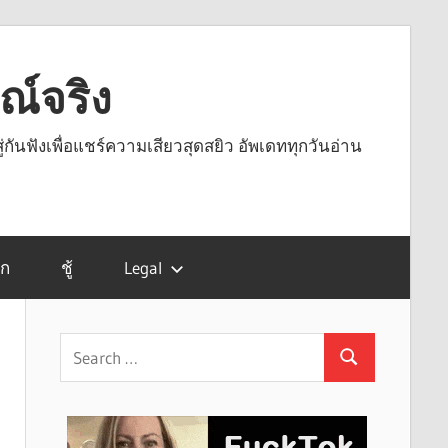
รณ์จริง
ู่กันฟังเพื่อแชร์ความเสียวสุดสยิว อัพเดททุกวันอ่าน
รก
ชู้
Legal