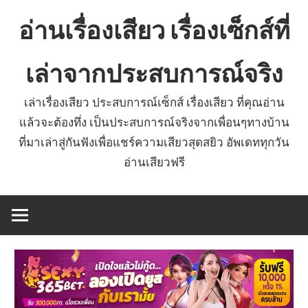
Skip
อ่านเรื่องเสียว เรื่องเซ็กส์ที่
to
content
เล่าจากประสบการณ์จริง
เล่าเรื่องเสียว ประสบการณ์เซ็กส์ เรื่องเสียว ที่คุณอ่าน
แล้วจะต้องทึ่ง เป็นประสบการณ์จริงจากเพื่อนๆทางบ้าน
ที่มาเล่าสู่กันฟังเพื่อแชร์ความเสียวสุดสยิว อัพเดททุกวัน
อ่านเสียวฟรี