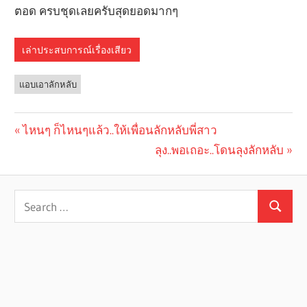
ตอด ครบชุดเลยครับสุดยอดมากๆ
เล่าประสบการณ์เรื่องเสียว
แอบเอาลักหลับ
Previous
ไหนๆ ก็ไหนๆแล้ว..ให้เพื่อนลักหลับพี่สาว
Post
Post:
Next
ลุง..พอเถอะ..โดนลุงลักหลับ
navigation
Post: