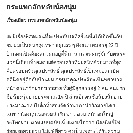
กระแทกลักหลับน้องนุ่ม
เรื่องเสียว กระแทกลักหลับน้องนุ่ม
ผมมีเรื่องที่สุดแสนที่จะประทับใจที่ครั้งหนึ่งได้เกิดขึ้นกับ
ผม ผมเป็นคนกรุงเทพฯ อยู่แถว ๆ ฝั่งธนฯ ผมอายุ 22 ปี
บ้านผมเป็นห้องแถวผมอยู่ที่นี่มานาน จนผมรู้จักกับคนระ
แวกนี้เกือบทั้งหมด แต่ครอบครัวที่ผมสนิทด้วยมากที่สุด
คือครอบครัวคุณประสิทธิ์ คุณประสิทธิ์เป็นหมอแกเปิด
คลีนิคอยู่ติดกับบ้านผม ภรรยาคุณประสิทะเป็นพยาบาล
หน้าตาน่ารักมากขาวสวย ทั้งคู่มีลูกสาวอยู่ 2 คน คนแรก
ชื่อน้องนุ่มอายุประมาณ 14 ปี ส่วนอีกคนชื่อน้องนิ่มอายุ
ประมาณ 12 ปี เด็กทั้งสองจัดว่าน่าตาน่ารักมากโดย
เฉพาะน้องนุ่มเธอสวยน่ารัก ขาว อวบ หน้าอกใหญ่
สะโพกผาย ตามแบบฉบับเพิ่งแตกเนื้อสาว น้องนิ่มก็ใช่
ย่อยเธอสวยอวบ ไม่แพ้พี่สาว คงเป็นเพราะได้รับความ